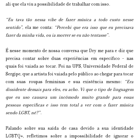
ali que ela viu a possibilidade de trabalhar com isso.
“Eu tava tão nessa vibe de fazer música a todo custo nesse 
sentido”
, ela me conta: 
“Percebi que era isso que eu precisava 
fazer da minha vida, ou ia morrer se eu não tentasse”
.
É nesse momento de nossa conversa que Dry me para e diz que 
precisa contar sobre duas experiências em específico - nas 
quais foi vaiada ao tocar. Foi na UFS, Universidade Federal de 
Sergipe, que a artista foi vaiada pelo público ao chegar para tocar 
com suas roupas femininas e sua existência mesmo: 
“Era 
dissidente demais para eles, eu acho. Vi que o tipo de linguagem 
que eu uso causava um incômodo muito grande para essas 
pessoas específicas e isso tem total a ver com o fazer música 
sendo LGBT, né?”
.
Falando sobre sua saída de casa devido a sua identidade 
LGBTQ+, refletimos sobre a impossibilidade de ignorar o 