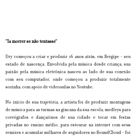
“Ia morrer se não tentasse”
Dry começou a criar e produzir 16 anos atrás, em Sergipe - seu 
estado de nascença. Envolvida pela música desde criança, sua 
paixão pela música eletrônica nasceu ao lado de sua conexão 
com seu computador, onde começou a produzir totalmente 
sozinha, com apoio de videoaulas no Youtube.
No início de sua trajetória, a artista foi de produzir montagens 
de música para as turmas na gincana da sua escola, medleys para 
coreógrafos e dançarinos de sua cidade e tocar em festas 
privadas no ensino médio, para estourar na internet com seus 
remixes e acumular milhares de seguidores no SoundCloud - foi 