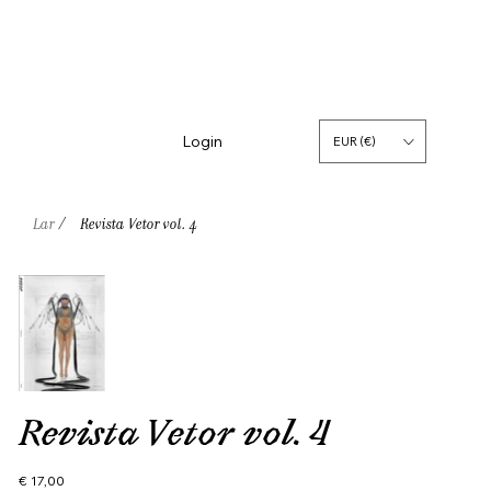
Login
EUR (€)
Lar
/
Revista Vetor vol. 4
Revista Vetor vol. 4
Preço
€ 17,00