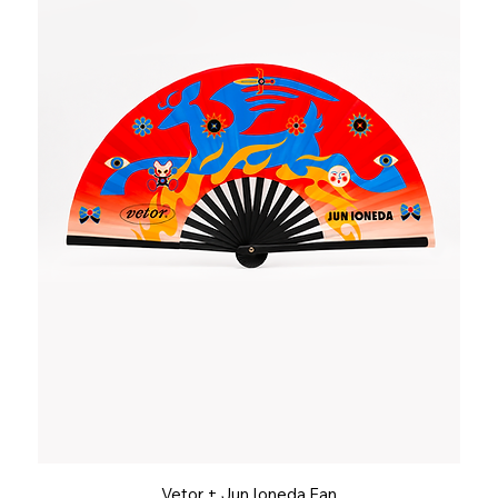
Vetor + Jun Ioneda Fan