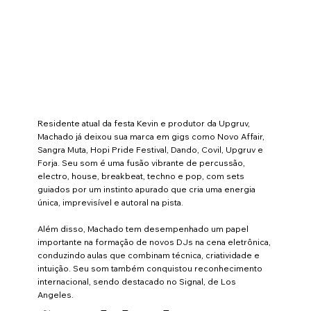
Residente atual da festa Kevin e produtor da Upgruv,
Machado já deixou sua marca em gigs como Novo Affair,
Sangra Muta, Hopi Pride Festival, Dando, Covil, Upgruv e
Forja. Seu som é uma fusão vibrante de percussão,
electro, house, breakbeat, techno e pop, com sets
guiados por um instinto apurado que cria uma energia
única, imprevisível e autoral na pista.
Além disso, Machado tem desempenhado um papel
importante na formação de novos DJs na cena eletrônica,
conduzindo aulas que combinam técnica, criatividade e
intuição. Seu som também conquistou reconhecimento
internacional, sendo destacado no Signal, de Los
Angeles.