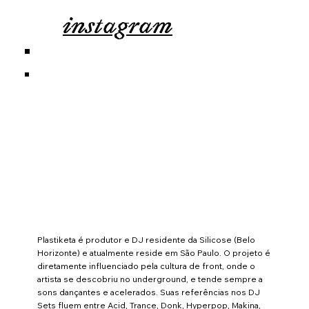
instagram
Plastiketa é produtor e DJ residente da Silicose (Belo
Horizonte) e atualmente reside em São Paulo. O projeto é
diretamente influenciado pela cultura de front, onde o
artista se descobriu no underground, e tende sempre a
sons dançantes e acelerados. Suas referências nos DJ
Sets fluem entre Acid, Trance, Donk, Hyperpop, Makina,