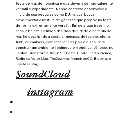
festa de rua, democrática e que deveria ser radicalmente
versátil e experimental. Nesse contexto desenvolve o
início de sua pesquisa como DJ, na qual busca
experimentar a mistura de gêneros que propõe na festa,
de forma extremamente versátil. Em sets que trazem o
caos, a beleza e a libido das ruas da cidade e da festa de
rua. Se desafiando a costurar músicas de techno, eletro,
funk, drumnbass, com referências pop e disco, para
construir um ambiente libidinoso e hipnótico. Já tocou no
Festival Transforma, Kevin SP, Festa Alicate, Rádio Bicuda,
Rádio da Vetor Mag, Tesãozinho, MonstrosCC, Bigorna, e
Fearless Mag.
SoundCloud
instagram