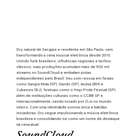
Dry, natural de Sergipe e residente em São Paulo, vem
transformando a cena musical eletrônica desde 2010.
Unindo funk brasileiro, influências regionais e techno
clássico, suas produções acumulam mais de 500 mil
streams no SoundCloud e embalam pistas
independentes pelo Brasil. Seu som ressoa em festas
como Sangra Muta (SP), Dando (SP), Avulsa (BH) e
Cubensis (RJ), festivais como o Hopi Pride Festival (SP),
além de instituições culturais como o CCBB SP e
internacionalmente, sendo tocado por DJs no mundo
inteiro. Com uma identidade sonora única e batidas
inovadoras, Dry segue impulsionando a música eletrônica
brasileira e consolidando-se como um nome de destaque
na cena atual.
SoundCloud