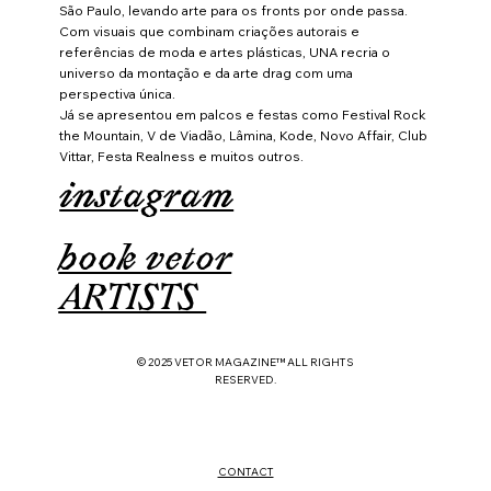
São Paulo, levando arte para os fronts por onde passa.
Com visuais que combinam criações autorais e
referências de moda e artes plásticas, UNA recria o
universo da montação e da arte drag com uma
perspectiva única.
Já se apresentou em palcos e festas como Festival Rock
the Mountain, V de Viadão, Lâmina, Kode, Novo Affair, Club
Vittar, Festa Realness e muitos outros.
instagram
book vetor
ARTISTS
© 2025 VETOR MAGAZINE™ ALL RIGHTS
RESERVED.
CONTACT