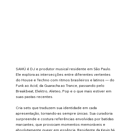
SAMÜ é DJ e produtor musical residente em São Paulo.
Ele explora as intersecções entre diferentes vertentes
do House e Techno com ritmos brasileiros e latinos — do
Funk ao Acid, da Guaracha ao Trance, passando pelo
Breakbeat, Elektro, Aleteo, Pop e o que mais estiver em
suas pastas recentes.
Cria sets que traduzem sua identidade em cada
apresentação, tornando-as sempre únicas. Sua curadoria
surpreende e costura referências envolvidas por batidas
marcantes, que provocam momentos memoráveis e
absolutamente queer em essência. Residente da Kevin há