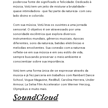
poderosa fonte de significado e felicidade. Dedicado à
música, Votú tem um jeito de misturar a brutalidade -
quase intimidadora - que faz parte da natureza- com seu
lado divino e colorido.
Com sua música, Votú leva os ouvintes a uma jornada
sensorial. O objetivo é ser atravessado por uma
sonoridade excêntrica que explora diversos
instrumentos mundiais, gêneros musicais, épocas
diferentes, sons da natureza, batidas eletrônicas e
melodias envolventes. Sua conexão com a natureza
reflete-se em sua música e em seu estilo de vida,
sempre buscando preservar o meio ambiente e
conscientizar sobre sua importância.
Votú tem uma forma única de se expressar através da
musica e já fez parceria em trabalhos com Rambert Dance
School, Vogue Magazine, RedBull, Carolina Herrera, Under
Armour, La Selva Film Accelerator com Werner Herzog,
Olympikus e muito mais.
SoundCloud