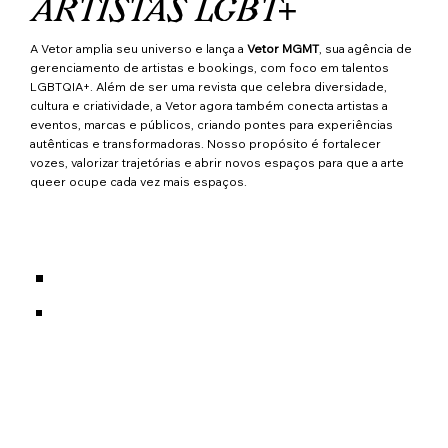
ARTISTAS LGBT+
A Vetor amplia seu universo e lança a
Vetor MGMT
, sua agência de
gerenciamento de artistas e bookings, com foco em talentos
LGBTQIA+. Além de ser uma revista que celebra diversidade,
cultura e criatividade, a Vetor agora também conecta artistas a
eventos, marcas e públicos, criando pontes para experiências
autênticas e transformadoras. Nosso propósito é fortalecer
vozes, valorizar trajetórias e abrir novos espaços para que a arte
queer ocupe cada vez mais espaços.