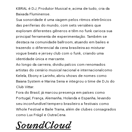
KBRAL é DJ, Produtor Musical e, acima de tudo, cria da
Baixada Fluminense.
Sua sonoridade é uma viagem pelos ritmos eletrônicos
das periferias do mundo, com sets versáteis que
exploram diferentes gêneros e têm no funk carioca sua
principal ferramenta de experimentação. Também se
destaca na comunidade ballroom, atuando em bailes e
trazendo o diferencial da cena brasileira ao misturar
vogue beats e jersey club com o funk, criando uma
identidade única e marcante.
Ao longo da carreira, dividiu palcos com renomados
artistas do cenário musical nacional e internacionalcomo
Kelela, Ebony e Larinhx, abriu shows de nomes como
Baiana System e Marina Sena e integrou o time de DJs do
Club Vittar.
Fora do Brasil, já marcou presença em países como
Portugal, França, Alemanha, Holanda e Espanha, levando
seu inconfundível tempero brasileiro a festivais como
Whole Festival e Baile Trama, além de clubes consagrados
como Lux Frágil e OutraCena.
SoundCloud