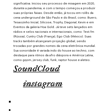
significativa. Iniciou seu processo de mixagem em 2020,
durante a pandemia, e com o tempo começou a produzir
suas próprias faixas. Desde então, já tocou em rolês da
cena underground de São Paulo e do Brasil, como: Buero,
Tesaozinho Inicial, Silicose, Trophy, Diagonal, Kevin e em
Eventos da galeria Hoa Gold. Já teve sets lançados em
rádios e selos nacionais e internacionais, como: Test.fm
(Rússia), Cuntry Club (França), Ego Club (México). Suas
tracks também alcançaram projeção global, sendo
trocadas por grandes nomes da cena eletrônica mundial.
Sua sonoridade é variada indo do house ao techno, com
destaque para ritmos da afro diáspora e América Latina,
como gqom, jersey club, funk, raptor house e aleteo.
SoundCloud
instagram