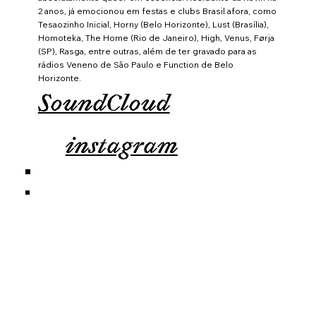
2 anos, já emocionou em festas e clubs Brasil afora, como
Tesaozinho Inicial, Horny (Belo Horizonte), Lust (Brasília),
Homoteka, The Home (Rio de Janeiro), High, Venus, Førja
(SP), Rasga, entre outras, além de ter gravado para as
rádios Veneno de São Paulo e Function de Belo
Horizonte.
SoundCloud
instagram