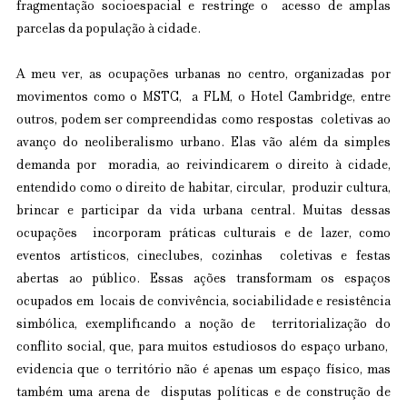
fragmentação socioespacial e restringe o  acesso de amplas 
parcelas da população à cidade. 
A meu ver, as ocupações urbanas no centro, organizadas por 
movimentos como o MSTC,  a FLM, o Hotel Cambridge, entre 
outros, podem ser compreendidas como respostas  coletivas ao 
avanço do neoliberalismo urbano. Elas vão além da simples 
demanda por  moradia, ao reivindicarem o direito à cidade, 
entendido como o direito de habitar, circular,  produzir cultura, 
brincar e participar da vida urbana central. Muitas dessas 
ocupações  incorporam práticas culturais e de lazer, como 
eventos artísticos, cineclubes, cozinhas  coletivas e festas 
abertas ao público. Essas ações transformam os espaços 
ocupados em  locais de convivência, sociabilidade e resistência 
simbólica, exemplificando a noção de  territorialização do 
conflito social, que, para muitos estudiosos do espaço urbano,  
evidencia que o território não é apenas um espaço físico, mas 
também uma arena de  disputas políticas e de construção de 