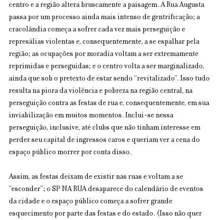
centro e a região altera bruscamente a paisagem. A Rua Augusta 
passa por um processo ainda mais intenso de gentrificação; a 
cracolândia começa a sofrer cada vez mais perseguição e 
represálias violentas e, consequentemente, a se espalhar pela 
região; as ocupações por moradia voltam a ser extremamente 
reprimidas e perseguidas; e o centro volta a ser marginalizado, 
ainda que sob o pretexto de estar sendo “revitalizado”. Isso tudo 
resulta na piora da violência e pobreza na região central, na 
perseguição contra as festas de rua e, consequentemente, em sua 
inviabilização em muitos momentos. Inclui-se nessa 
perseguição, inclusive, até clubs que não tinham interesse em 
perder seu capital de ingressos caros e queriam ver a cena do 
espaço público morrer por conta disso.
Assim, as festas deixam de existir nas ruas e voltam a se 
“esconder”; o SP NA RUA desaparece do calendário de eventos 
da cidade e o espaço público começa a sofrer grande 
esquecimento por parte das festas e do estado. (Isso não quer 