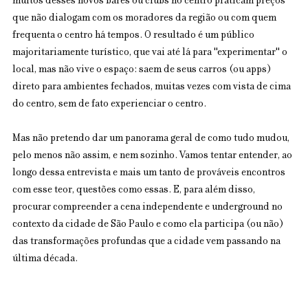
muitos desses novos bares ou clubs no centro praticam preços 
que não dialogam com os moradores da região ou com quem 
frequenta o centro há tempos. O resultado é um público 
majoritariamente turístico, que vai até lá para "experimentar" o 
local, mas não vive o espaço: saem de seus carros (ou apps) 
direto para ambientes fechados, muitas vezes com vista de cima 
do centro, sem de fato experienciar o centro.
Mas não pretendo dar um panorama geral de como tudo mudou, 
pelo menos não assim, e nem sozinho. Vamos tentar entender, ao 
longo dessa entrevista e mais um tanto de prováveis encontros 
com esse teor, questões como essas. E, para além disso, 
procurar compreender a cena independente e underground no 
contexto da cidade de São Paulo e como ela participa (ou não) 
das transformações profundas que a cidade vem passando na 
última década.