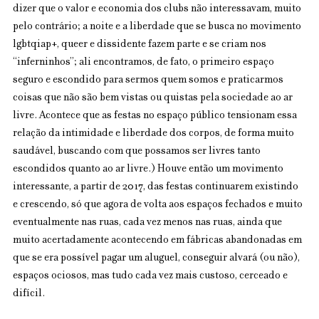
dizer que o valor e economia dos clubs não interessavam, muito 
pelo contrário; a noite e a liberdade que se busca no movimento 
lgbtqiap+, queer e dissidente fazem parte e se criam nos 
“inferninhos”; ali encontramos, de fato, o primeiro espaço 
seguro e escondido para sermos quem somos e praticarmos 
coisas que não são bem vistas ou quistas pela sociedade ao ar 
livre. Acontece que as festas no espaço público tensionam essa 
relação da intimidade e liberdade dos corpos, de forma muito 
saudável, buscando com que possamos ser livres tanto 
escondidos quanto ao ar livre.) Houve então um movimento 
interessante, a partir de 2017, das festas continuarem existindo 
e crescendo, só que agora de volta aos espaços fechados e muito 
eventualmente nas ruas, cada vez menos nas ruas, ainda que 
muito acertadamente acontecendo em fábricas abandonadas em 
que se era possível pagar um aluguel, conseguir alvará (ou não), 
espaços ociosos, mas tudo cada vez mais custoso, cerceado e 
difícil.