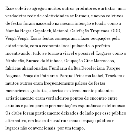
Esse coletivo agregou muitos outros produtores e artistas; uma 
verdadeira rede de coletividades se formou, e novos coletivos 
de festas foram nascendo na mesma intenção e toada, como a 
Mamba Negra, Capslock, Metanol, Calefação Tropicaos, ODD, 
Venga Venga. Essas festas começaram a fazer ocupações pela 
cidade toda, com a economia local pulsando, o prefeito 
incentivando; tudo se tornava viável e possível. Lugares como o 
Minhocão, Buraco da Minhoca, Ocupação Cine Marroccos, 
fábricas abandonadas, Funilaria da Rua Deocleciana, Parque 
Augusta, Praça do Patriarca, Parque Princesa Isabel, Trackers e 
muitos outros eram frequentemente palcos de festas 
memoráveis, gratuitas, abertas e extremamente pulsantes 
artisticamente; eram verdadeiros pontos de encontro entre 
artistas e palco para experimentações espontâneas e deliciosas. 
Os clubs foram praticamente deixados de lado por esse público 
alternativo, em busca de usufruir mais o espaço público e 
lugares não convencionais, por um tempo.