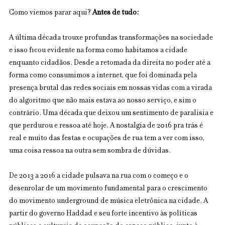
Como viemos parar aqui? 
Antes de tudo:
A última década trouxe profundas transformações na sociedade 
e isso ficou evidente na forma como habitamos a cidade 
enquanto cidadãos. Desde a retomada da direita no poder até a 
forma como consumimos a internet, que foi dominada pela 
presença brutal das redes sociais em nossas vidas com a virada 
do algoritmo que não mais estava ao nosso serviço, e sim o 
contrário. Uma década que deixou um sentimento de paralisia e 
que perdurou e ressoa até hoje. A nostalgia de 2016 pra trás é 
real e muito das festas e ocupações de rua tem a ver com isso, 
uma coisa ressoa na outra sem sombra de dúvidas.
De 2013 a 2016 a cidade pulsava na rua com o começo e o 
desenrolar de um movimento fundamental para o crescimento 
do movimento underground de música eletrônica na cidade. A 
partir do governo Haddad e seu forte incentivo às políticas 