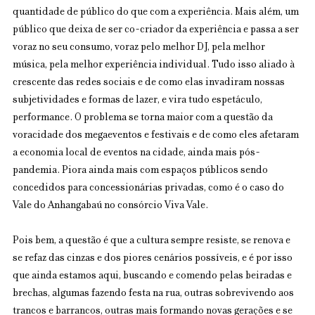
quantidade de público do que com a experiência. Mais além, um 
público que deixa de ser co-criador da experiência e passa a ser 
voraz no seu consumo, voraz pelo melhor DJ, pela melhor 
música, pela melhor experiência individual. Tudo isso aliado à 
crescente das redes sociais e de como elas invadiram nossas 
subjetividades e formas de lazer, e vira tudo espetáculo, 
performance. O problema se torna maior com a questão da 
voracidade dos megaeventos e festivais e de como eles afetaram 
a economia local de eventos na cidade, ainda mais pós-
pandemia. Piora ainda mais com espaços públicos sendo 
concedidos para concessionárias privadas, como é o caso do 
Vale do Anhangabaú no consórcio Viva Vale.
Pois bem, a questão é que a cultura sempre resiste, se renova e 
se refaz das cinzas e dos piores cenários possíveis, e é por isso 
que ainda estamos aqui, buscando e comendo pelas beiradas e 
brechas, algumas fazendo festa na rua, outras sobrevivendo aos 
trancos e barrancos, outras mais formando novas gerações e se 