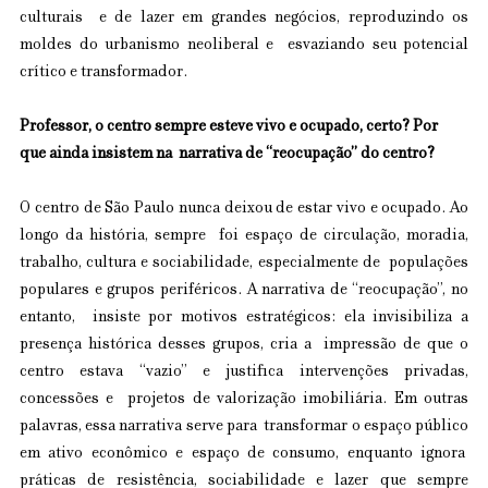
culturais  e de lazer em grandes negócios, reproduzindo os 
moldes do urbanismo neoliberal e  esvaziando seu potencial 
crítico e transformador. 
Professor, o centro sempre esteve vivo e ocupado, certo? Por 
que ainda insistem na  narrativa de “reocupação” do centro? 
O centro de São Paulo nunca deixou de estar vivo e ocupado. Ao 
longo da história, sempre  foi espaço de circulação, moradia, 
trabalho, cultura e sociabilidade, especialmente de  populações 
populares e grupos periféricos. A narrativa de “reocupação”, no 
entanto,  insiste por motivos estratégicos: ela invisibiliza a 
presença histórica desses grupos, cria a  impressão de que o 
centro estava “vazio” e justifica intervenções privadas, 
concessões e  projetos de valorização imobiliária. Em outras 
palavras, essa narrativa serve para  transformar o espaço público 
em ativo econômico e espaço de consumo, enquanto ignora  
práticas de resistência, sociabilidade e lazer que sempre 