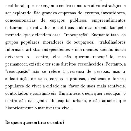
neoliberal, que  enxergam o centro como um ativo estratégico a 
ser explorado. São grandes empresas de  eventos, investidores, 
concessionárias de espaços públicos, empreendimentos 
culturais  privatizados e políticas públicas orientadas pelo 
mercado que defendem essa  “reocupação”. Enquanto isso, os 
grupos populares, moradores de ocupações,  trabalhadores 
informais, artistas independentes e movimentos sociais nunca 
deixaram o  centro, eles não querem reocupá-lo, mas 
permanecer, existir e ter seus direitos  reconhecidos. Portanto, a 
“reocupação” não se refere à presença de pessoas, mas à  
substituição de usos, corpos e práticas, deslocando formas 
populares de viver a cidade em  favor de usos mais rentáveis, 
controlados e consumíveis. Em síntese, quem quer reocupar  o 
centro são os agentes do capital urbano, e não aqueles que 
historicamente o mantiveram  vivo.
De quem querem tirar o centro? 