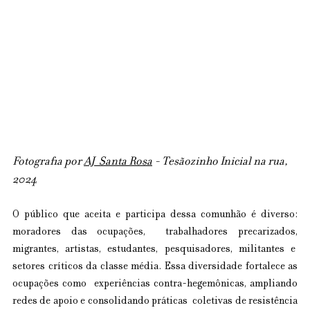
Fotografia por 
AJ  Santa Rosa
 - Tesãozinho Inicial na rua, 
2024
O público que aceita e participa dessa comunhão é diverso: 
moradores das ocupações,  trabalhadores precarizados, 
migrantes, artistas, estudantes, pesquisadores, militantes e  
setores críticos da classe média. Essa diversidade fortalece as 
ocupações como  experiências contra-hegemônicas, ampliando 
redes de apoio e consolidando práticas  coletivas de resistência 