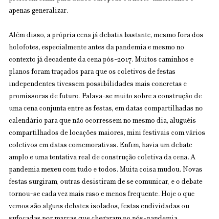
apenas generalizar.
Além disso, a própria cena já debatia bastante, mesmo fora dos 
holofotes, especialmente antes da pandemia e mesmo no 
contexto já decadente da cena pós-2017. Muitos caminhos e 
planos foram traçados para que os coletivos de festas 
independentes tivessem possibilidades mais concretas e 
promissoras de futuro. Falava-se muito sobre a construção de 
uma cena conjunta entre as festas, em datas compartilhadas no 
calendário para que não ocorressem no mesmo dia, aluguéis 
compartilhados de locações maiores, mini festivais com vários 
coletivos em datas comemorativas. Enfim, havia um debate 
amplo e uma tentativa real de construção coletiva da cena. A 
pandemia mexeu com tudo e todos. Muita coisa mudou. Novas 
festas surgiram, outras desistiram de se comunicar, e o debate 
tornou-se cada vez mais raso e menos frequente. Hoje o que 
vemos são alguns debates isolados, festas endividadas ou 