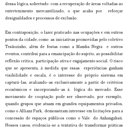
dessa lógica, sobretudo  com a recuperação de áreas voltadas ao 
entretenimento mercantilizado, o que acaba por  reforçar 
desigualdades e processos de exclusão. 
Em contraposição, o lazer praticado nas ocupações e em outros 
pontos da cidade, como  as iniciativas promovidas pelo coletivo 
Tesãozinho, além de festas como a Mamba Negra  e outros 
eventos, contribui para a emancipação do sujeito, ao possibilitar 
reflexão crítica,  participação ativa e engajamento social. O risco 
que se apresenta, à medida que essas  experiências ganham 
visibilidade e escala, é o interesse do próprio sistema em 
capturá-las, avaliando-as exclusivamente a partir de critérios 
econômicos e incorporando-as à  lógica do mercado. Esse 
movimento de cooptação pode ser observado, por exemplo,  
quando grupos que atuam em grandes equipamentos privados, 
como o Allianz Park,  demonstram interesse em licitações para a 
concessão de espaços públicos como o Vale  do Anhangabaú. 
Nesses casos, evidencia-se a tentativa de transformar práticas 