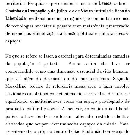
territorial. Pesquisas que orientei, como a de 
Lemos
, sobre a  
Cozinha da Ocupação 9 de Julho
, e a de 
Vieira
, intitulada 
Ecos da 
Liberdade
,  evidenciam como a organização comunitária e o uso 
de tecnologias ancestrais  possibilitam resistência, preservação 
de memórias e ampliação da função política e  cultural desses 
espaços. 
No que se refere ao lazer, a carência para determinadas camadas 
da população é gritante.  Ainda assim, ele deve ser 
compreendido como uma dimensão essencial da vida humana,  
que vai além do descanso ou do entretenimento. Segundo 
Marcellino, teórico de referência nessa área, o lazer envolve 
atividades escolhidas conscientemente, carregadas  de prazer e 
significado, constituindo-se como um espaço privilegiado de 
produção  cultural e social. A meu ver, no contexto neoliberal, 
porém, o lazer tende a se tornar  alienado, restrito a bolhas 
elitizadas que ocupam determinados espaços da cidade. Mais  
recentemente, o próprio centro de São Paulo não tem escapado 