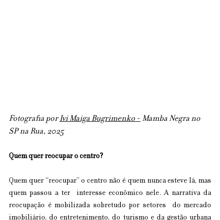
Fotografia por 
Ivi Maiga Bugrimenko
 -
 Mamba Negra no 
SP na Rua, 2025
Quem quer reocupar o centro? 
Quem quer “reocupar” o centro não é quem nunca esteve lá, mas 
quem passou a ter  interesse econômico nele. A narrativa da 
reocupação é mobilizada sobretudo por setores  do mercado 
imobiliário, do entretenimento, do turismo e da gestão urbana 