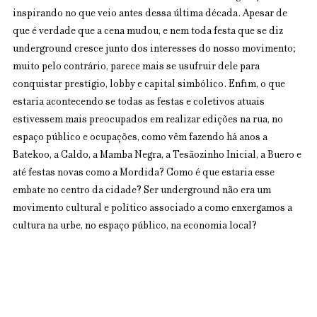
inspirando no que veio antes dessa última década. Apesar de 
que é verdade que a cena mudou, e nem toda festa que se diz 
underground cresce junto dos interesses do nosso movimento; 
muito pelo contrário, parece mais se usufruir dele para 
conquistar prestígio, lobby e capital simbólico. Enfim, o que 
estaria acontecendo se todas as festas e coletivos atuais 
estivessem mais preocupados em realizar edições na rua, no 
espaço público e ocupações, como vêm fazendo há anos a 
Batekoo, a Caldo, a Mamba Negra, a Tesãozinho Inicial, a Buero e 
até festas novas como a Mordida? Como é que estaria esse 
embate no centro da cidade? Ser underground não era um 
movimento cultural e político associado a como enxergamos a 
cultura na urbe, no espaço público, na economia local?