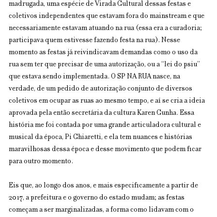
madrugada, uma espécie de Virada Cultural dessas festas e 
coletivos independentes que estavam fora do mainstream e que 
necessariamente estavam atuando na rua (essa era a curadoria; 
participava quem estivesse fazendo festa na rua). Nesse 
momento as festas já reivindicavam demandas como o uso da 
rua sem ter que precisar de uma autorização, ou a “lei do psiu” 
que estava sendo implementada. O SP NA RUA nasce, na 
verdade, de um pedido de autorização conjunto de diversos 
coletivos em ocupar as ruas ao mesmo tempo, e aí se cria a ideia 
aprovada pela então secretária da cultura Karen Cunha. Essa 
história me foi contada por uma grande articuladora cultural e 
musical da época, Pi Chiaretti, e ela tem nuances e histórias 
maravilhosas dessa época e desse movimento que podem ficar 
para outro momento.
Eis que, ao longo dos anos, e mais especificamente a partir de 
2017, a prefeitura e o governo do estado mudam; as festas 
começam a ser marginalizadas, a forma como lidavam com o 