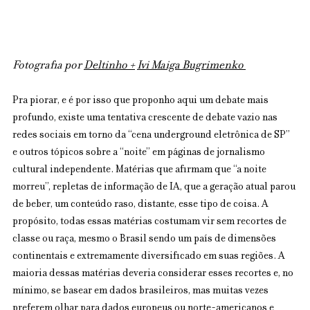
Fotografia por 
Deltinho 
+
Ivi Maiga Bugrimenko
Pra piorar, e é por isso que proponho aqui um debate mais 
profundo, existe uma tentativa crescente de debate vazio nas 
redes sociais em torno da “cena underground eletrônica de SP” 
e outros tópicos sobre a “noite” em páginas de jornalismo 
cultural independente. Matérias que afirmam que “a noite 
morreu”, repletas de informação de IA, que a geração atual parou 
de beber, um conteúdo raso, distante, esse tipo de coisa. A 
propósito, todas essas matérias costumam vir sem recortes de 
classe ou raça, mesmo o Brasil sendo um país de dimensões 
continentais e extremamente diversificado em suas regiões. A 
maioria dessas matérias deveria considerar esses recortes e, no 
mínimo, se basear em dados brasileiros, mas muitas vezes 
preferem olhar para dados europeus ou norte-americanos e 