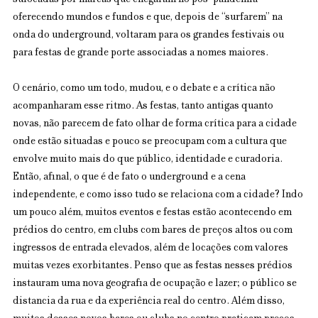
sufocadas por marcas que chegaram no pós-pandemia 
oferecendo mundos e fundos e que, depois de “surfarem” na 
onda do underground, voltaram para os grandes festivais ou 
para festas de grande porte associadas a nomes maiores.
O cenário, como um todo, mudou, e o debate e a crítica não 
acompanharam esse ritmo. As festas, tanto antigas quanto 
novas, não parecem de fato olhar de forma crítica para a cidade 
onde estão situadas e pouco se preocupam com a cultura que 
envolve muito mais do que público, identidade e curadoria. 
Então, afinal, o que é de fato o underground e a cena 
independente, e como isso tudo se relaciona com a cidade? Indo 
um pouco além, muitos eventos e festas estão acontecendo em 
prédios do centro, em clubs com bares de preços altos ou com 
ingressos de entrada elevados, além de locações com valores 
muitas vezes exorbitantes. Penso que as festas nesses prédios 
instauram uma nova geografia de ocupação e lazer; o público se 
distancia da rua e da experiência real do centro. Além disso, 