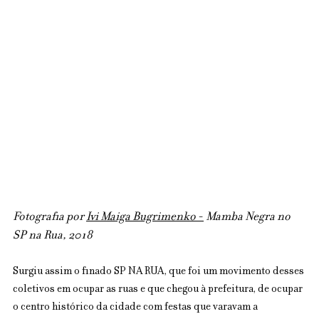
Fotografia por 
Ivi Maiga Bugrimenko
 -
 Mamba Negra no 
SP na Rua, 2018
Surgiu assim o finado SP NA RUA, que foi um movimento desses 
coletivos em ocupar as ruas e que chegou à prefeitura, de ocupar 
o centro histórico da cidade com festas que varavam a 