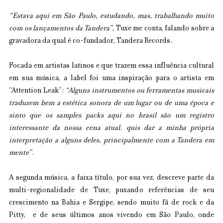
“Estava aqui em São Paulo, estudando, mas, trabalhando muito 
com os lançamentos da Tandera”
, Tuxe me conta, falando sobre a 
gravadora da qual é co-fundador, Tandera Records. 
Focada em artistas latinos e que trazem essa influência cultural 
em sua música, a label foi uma inspiração para o artista em 
“Attention Leak”: 
“Alguns instrumentos ou ferramentas musicais 
traduzem bem a estética sonora de um lugar ou de uma época e 
sinto que os samples packs aqui no brasil são um registro 
interessante da nossa cena atual. quis dar a minha própria 
interpretação a alguns deles, principalmente com a Tandera em 
mente”
.
A segunda música, a faixa título, por sua vez, descreve parte da 
multi-regionalidade de Tuxe, puxando referências de seu 
crescimento na Bahia e Sergipe, sendo muito fã de rock e da 
Pitty,  e de seus últimos anos vivendo em São Paulo, onde 