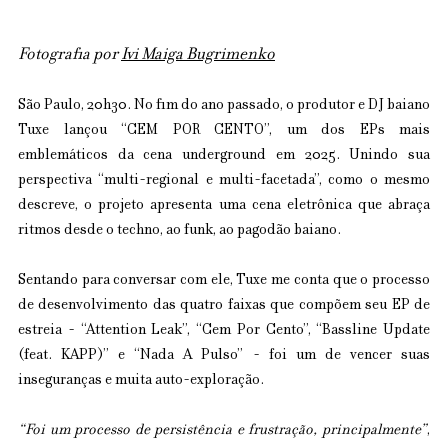
Fotografia por 
Ivi Maiga Bugrimenko
São Paulo, 20h30. No fim do ano passado, o produtor e DJ baiano 
Tuxe lançou “CEM POR CENTO”, um dos EPs mais 
emblemáticos da cena underground em 2025. Unindo sua 
perspectiva “multi-regional e multi-facetada”, como o mesmo 
descreve, o projeto apresenta uma cena eletrônica que abraça 
ritmos desde o techno, ao funk, ao pagodão baiano.
Sentando para conversar com ele, Tuxe me conta que o processo 
de desenvolvimento das quatro faixas que compõem seu EP de 
estreia - “Attention Leak”, “Cem Por Cento”, “Bassline Update 
(feat. KAPP)” e “Nada A Pulso” - foi um de vencer suas 
inseguranças e muita auto-exploração.
“Foi um processo de persistência e frustração, principalmente”
, 