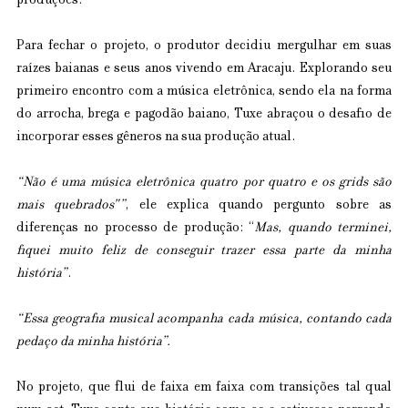
produções.
Para fechar o projeto, o produtor decidiu mergulhar em suas 
raízes baianas e seus anos vivendo em Aracaju. Explorando seu 
primeiro encontro com a música eletrônica, sendo ela na forma 
do arrocha, brega e pagodão baiano, Tuxe abraçou o desafio de 
incorporar esses gêneros na sua produção atual.
“Não é uma música eletrônica quatro por quatro e os grids são 
mais quebrados"”
, ele explica quando pergunto sobre as 
diferenças no processo de produção: “
Mas, quando terminei, 
fiquei muito feliz de conseguir trazer essa parte da minha 
história”
.
“Essa geografia musical acompanha cada música, contando cada 
pedaço da minha história”.
No projeto, que flui de faixa em faixa com transições tal qual 