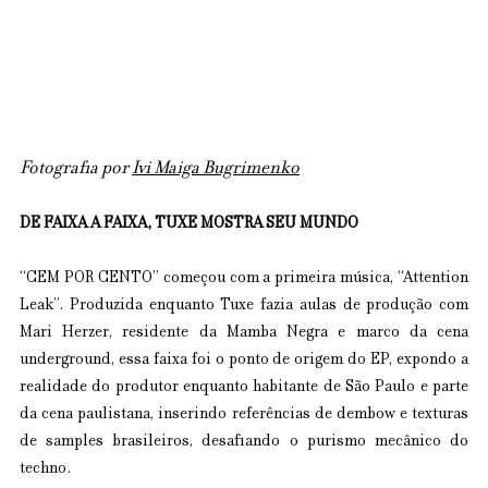
Fotografia por 
Ivi Maiga Bugrimenko
DE FAIXA A FAIXA, TUXE MOSTRA SEU MUNDO
“CEM POR CENTO” começou com a primeira música, “Attention 
Leak”. Produzida enquanto Tuxe fazia aulas de produção com 
Mari Herzer, residente da Mamba Negra e marco da cena 
underground, essa faixa foi o ponto de origem do EP, expondo a 
realidade do produtor enquanto habitante de São Paulo e parte 
da cena paulistana, inserindo referências de dembow e texturas 
de samples brasileiros, desafiando o purismo mecânico do 
techno.