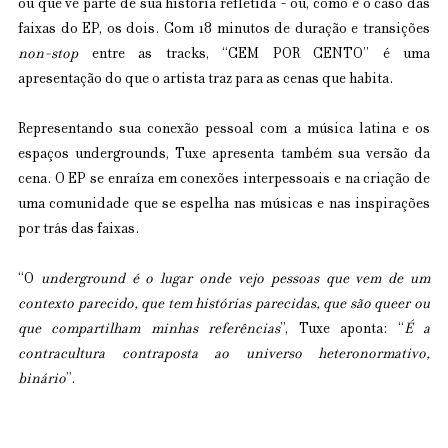
ou que vê parte de sua história refletida - ou, como é o caso das 
faixas do EP, os dois. Com 18 minutos de duração e transições 
non-stop 
entre as tracks, “CEM POR CENTO” é uma 
apresentação do que o artista traz para as cenas que habita.
Representando sua conexão pessoal com a música latina e os 
espaços undergrounds, Tuxe apresenta também sua versão da 
cena. O EP se enraíza em conexões interpessoais e na criação de 
uma comunidade que se espelha nas músicas e nas inspirações 
por trás das faixas.
“O 
underground é o lugar onde vejo pessoas que vem de um 
contexto parecido, que tem histórias parecidas, que são queer ou 
que compartilham minhas referências
”, Tuxe aponta: “
É a 
contracultura contraposta ao universo heteronormativo, 
binário
”. 