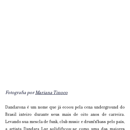
Fotografia por 
Mariana Tinoco
Dandarona é um nome que já ecoou pela cena underground do 
Brasil inteiro durante seus mais de oito anos de carreira. 
Levando sua mescla de funk, club music e drum'n'bass pelo país, 
a artista Dandara Luz solidificou-se como uma das maiores 