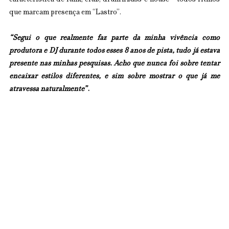
característica de funk, club, drum'n'bass e house - todos ritmos 
que marcam presença em “Lastro”.
“Segui o que realmente faz parte da minha vivência como 
produtora e DJ durante todos esses 8 anos de pista, tudo já estava 
presente nas minhas pesquisas. Acho que nunca foi sobre tentar 
encaixar estilos diferentes, e sim sobre mostrar o que já me 
atravessa naturalmente”
.