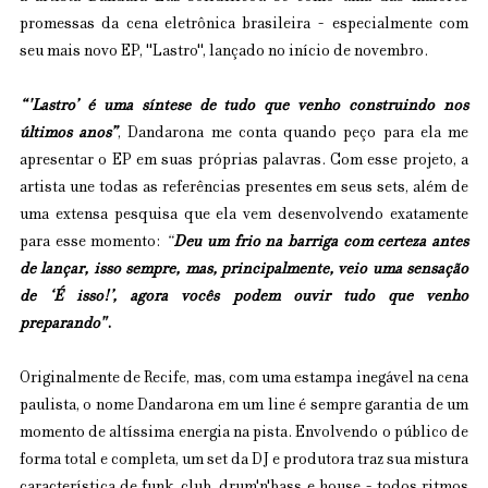
promessas da cena eletrônica brasileira - especialmente com 
seu mais novo EP, "Lastro", lançado no início de novembro.
“'Lastro’ é uma síntese de tudo que venho construindo nos 
últimos anos”
, Dandarona me conta quando peço para ela me 
apresentar o EP em suas próprias palavras. Com esse projeto, a 
artista une todas as referências presentes em seus sets, além de 
uma extensa pesquisa que ela vem desenvolvendo exatamente 
para esse momento: 
“
Deu um frio na barriga com certeza antes 
de lançar, isso sempre, mas, principalmente, veio uma sensação 
de ‘É isso!’, agora vocês podem ouvir tudo que venho 
preparando"
.
Originalmente de Recife, mas, com uma estampa inegável na cena 
paulista, o nome Dandarona em um line é sempre garantia de um 
momento de altíssima energia na pista. Envolvendo o público de 
forma total e completa, um set da DJ e produtora traz sua mistura 