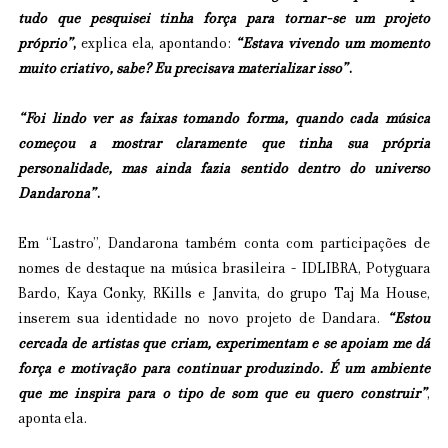
tudo que pesquisei tinha força para tornar-se um projeto 
próprio”
, 
explica ela, apontando:
“Estava vivendo um momento 
muito criativo, sabe? Eu precisava materializar isso”
.
“Foi lindo ver as faixas tomando forma, quando cada música 
começou a mostrar claramente que tinha sua própria 
personalidade, mas ainda fazia sentido dentro do universo 
Dandarona”
. 
Em “Lastro”, Dandarona também conta com participações de 
nomes de destaque na música brasileira - IDLIBRA, Potyguara 
Bardo, Kaya Conky, RKills e Janvita, do grupo Taj Ma House, 
inserem sua identidade no novo projeto de Dandara. 
“Estou 
cercada de artistas que criam, experimentam e se apoiam me dá 
força e motivação para continuar produzindo. É um ambiente 
que me inspira para o tipo de som que eu quero construir”
, 
aponta ela.