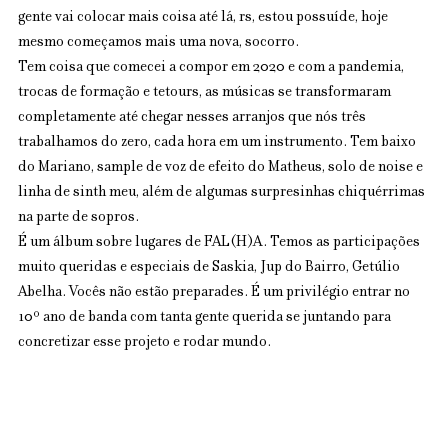
gente vai colocar mais coisa até lá, rs, estou possuíde, hoje 
mesmo começamos mais uma nova, socorro. 
Tem coisa que comecei a compor em 2020 e com a pandemia, 
trocas de formação e tetours, as músicas se transformaram 
completamente até chegar nesses arranjos que nós três 
trabalhamos do zero, cada hora em um instrumento. Tem baixo 
do Mariano, sample de voz de efeito do Matheus, solo de noise e 
linha de sinth meu, além de algumas surpresinhas chiquérrimas 
na parte de sopros. 
É um álbum sobre lugares de FAL(H)A. Temos as participações 
muito queridas e especiais de Saskia, Jup do Bairro, Getúlio 
Abelha. Vocês não estão preparades. É um privilégio entrar no 
10º ano de banda com tanta gente querida se juntando para 
concretizar esse projeto e rodar mundo.