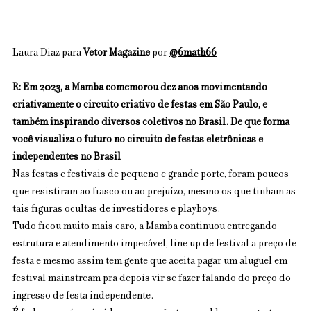
Laura Diaz para 
Vetor Magazine 
por 
@6math66
R: Em 2023, a Mamba comemorou dez anos movimentando 
criativamente o circuito criativo de festas em São Paulo, e 
também inspirando diversos coletivos no Brasil. De que forma 
você visualiza o futuro no circuito de festas eletrônicas e 
independentes no Brasil
Nas festas e festivais de pequeno e grande porte, foram poucos 
que resistiram ao fiasco ou ao prejuízo, mesmo os que tinham as 
tais figuras ocultas de investidores e playboys. 
Tudo ficou muito mais caro, a Mamba continuou entregando 
estrutura e atendimento impecável, line up de festival a preço de 
festa e mesmo assim tem gente que aceita pagar um aluguel em 
festival mainstream pra depois vir se fazer falando do preço do 
ingresso de festa independente. 