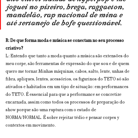
joguei no piseiro, brega, raggaeton, 
mandelão, rap nacional de mina e 
até sertanejo de bofe questionável.
R: De que forma moda e música se conectam no seu processo 
criativo?
L: Entendo que tanto a moda quanto a música são extensões do 
meu corpe, são ferramentas de expressão do que sou e de quem 
quero me tornar.Minhas máquinas, cabos, salto, lente, unhas de 
fibra, apliques, lentes, acessórios, os figurinos do TETO só são 
ativados e habitados em um tipo de situação: em performances 
do TETO. É essencial para que a performance se concretize 
encarnada, assim como todos os processos de preparação do 
show porque são uma ruptura com o estado de 
NORMA/NORMAL. É sobre rejeitar tédio e pensar corpes y 
contextos em movimento.