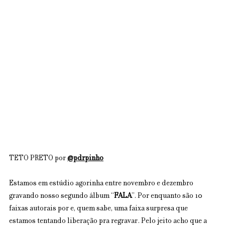
TETO PRETO por 
@pdrpinho
Estamos em estúdio agorinha entre novembro e dezembro 
gravando nosso segundo álbum “
FALA
”. Por enquanto são 10 
faixas autorais por e, quem sabe, uma faixa surpresa que 
estamos tentando liberação pra regravar. Pelo jeito acho que a 