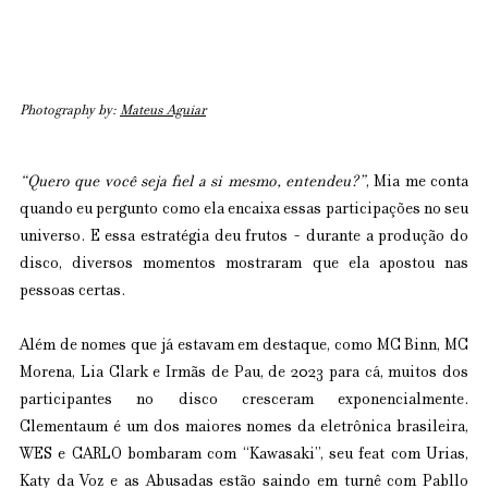
Photography by: 
Mateus Aguiar
“Quero que você seja fiel a si mesmo, entendeu?”
, Mia me conta 
quando eu pergunto como ela encaixa essas participações no seu 
universo. E essa estratégia deu frutos - durante a produção do 
disco, diversos momentos mostraram que ela apostou nas 
pessoas certas.
Além de nomes que já estavam em destaque, como MC Binn, MC 
Morena, Lia Clark e Irmãs de Pau, de 2023 para cá, muitos dos 
participantes no disco cresceram exponencialmente. 
Clementaum é um dos maiores nomes da eletrônica brasileira, 
WES e CARLO bombaram com “Kawasaki”, seu feat com Urias, 
Katy da Voz e as Abusadas estão saindo em turnê com Pabllo 