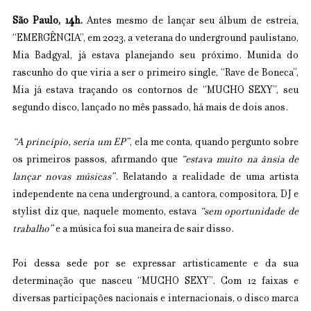
São Paulo, 14h. 
Antes mesmo de lançar seu álbum de estreia, 
“EMERGÊNCIA”, em 2023, a veterana do underground paulistano, 
Mia Badgyal, já estava planejando seu próximo. Munida do 
rascunho do que viria a ser o primeiro single, “Rave de Boneca”, 
Mia já estava traçando os contornos de “MUCHO SEXY”, seu 
segundo disco, lançado no mês passado, há mais de dois anos.
“A princípio, seria um EP”
, ela me conta, quando pergunto sobre 
os primeiros passos, afirmando que 
“estava muito na ânsia de 
lançar novas músicas”
. Relatando a realidade de uma artista 
independente na cena underground, a cantora, compositora, DJ e 
stylist diz que, naquele momento, estava 
“sem oportunidade de 
trabalho”
 e a música foi sua maneira de sair disso.
Foi dessa sede por se expressar artisticamente e da sua 
determinação que nasceu “MUCHO SEXY”. Com 12 faixas e 
diversas participações nacionais e internacionais, o disco marca 