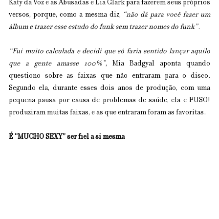
Katy da Voz e as Abusadas e Lia Clark para fazerem seus próprios 
versos, porque, como a mesma diz, 
“não dá para você fazer um 
álbum e trazer esse estudo do funk sem trazer nomes do funk”
.
“Fui muito calculada e decidi que só faria sentido lançar aquilo 
que a gente amasse 100%”
, Mia Badgyal aponta quando 
questiono sobre as faixas que não entraram para o disco. 
Segundo ela, durante esses dois anos de produção, com uma 
pequena pausa por causa de problemas de saúde, ela e FUSO! 
produziram muitas faixas, e as que entraram foram as favoritas.
É “MUCHO SEXY” ser fiel a si mesma