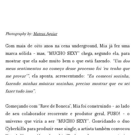
Photography by: 
Mateus Aguiar
Com mais de oito anos na cena underground, Mia já fez uma 
marca sólida - mas, “MUCHO SEXY” chega, segundo ela, para 
mostrar que ela sabe muito bem o que está fazendo. 
“Um dos 
meus sentimentos no começo desse processo foi ‘eu tenho que 
me provar’”
, ela aponta, acrescentando: 
“Eu comecei sozinha, 
fazendo minhas músicas sozinhas, preciso mostrar que eu sei 
fazer tudo isso”
.
Começando com “Rave de Boneca”, Mia foi construindo - ao lado 
de seu colaborador recorrente e produtor geral, FUSO! - o 
universo que viria a ser “MUCHO SEXY”. Convidando o duo 
Cyberkills para produzir esse single, a artista também convocou 