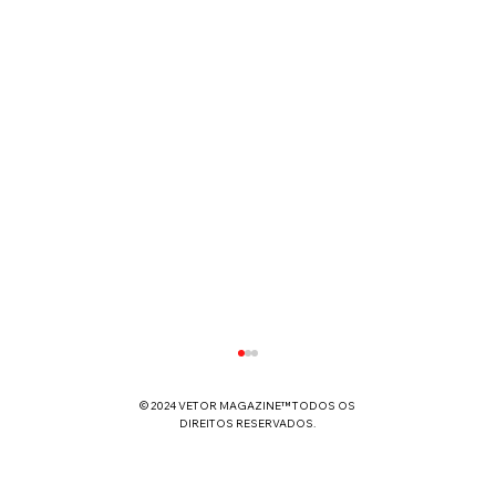
© 2024 VETOR MAGAZINE™ TODOS OS
DIREITOS RESERVADOS.