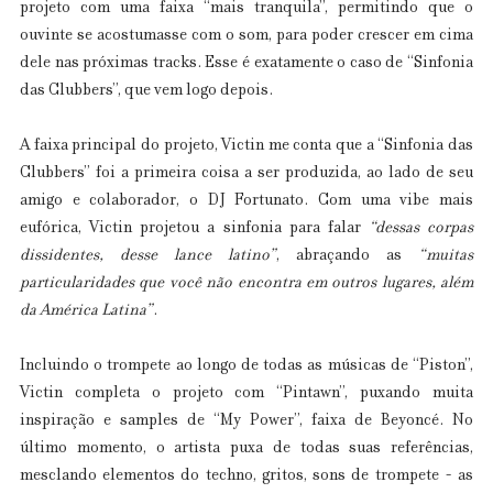
projeto com uma faixa “mais tranquila”, permitindo que o 
ouvinte se acostumasse com o som, para poder crescer em cima 
dele nas próximas tracks. Esse é exatamente o caso de “Sinfonia 
das Clubbers”, que vem logo depois.
A faixa principal do projeto, Victin me conta que a “Sinfonia das 
Clubbers” foi a primeira coisa a ser produzida, ao lado de seu 
amigo e colaborador, o DJ Fortunato. Com uma vibe mais 
eufórica, Victin projetou a sinfonia para falar 
“dessas corpas 
dissidentes, desse lance latino”
, abraçando as 
“muitas 
particularidades que você não encontra em outros lugares, além 
da América Latina”
.
Incluindo o trompete ao longo de todas as músicas de “Piston”, 
Victin completa o projeto com “Pintawn”, puxando muita 
inspiração e samples de “My Power”, faixa de Beyoncé. No 
último momento, o artista puxa de todas suas referências, 
mesclando elementos do techno, gritos, sons de trompete - as 