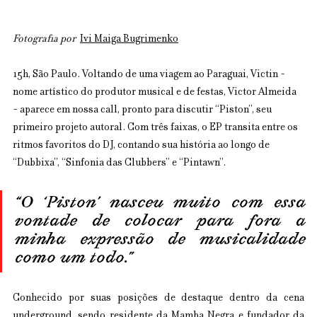
Fotografia por  
Ivi Maiga Bugrimenko
15h, São Paulo. Voltando de uma viagem ao Paraguai, Victin - 
nome artístico do produtor musical e de festas, Victor Almeida 
- aparece em nossa call, pronto para discutir “Piston”, seu 
primeiro projeto autoral. Com três faixas, o EP transita entre os 
ritmos favoritos do DJ, contando sua história ao longo de 
“Dubbixa”, “Sinfonia das Clubbers” e “Pintawn”.
“O ‘Piston’ nasceu muito com essa 
vontade de colocar para fora a 
minha expressão de musicalidade 
como um todo.”
Conhecido por suas posições de destaque dentro da cena 
underground, sendo residente da Mamba Negra e fundador da 