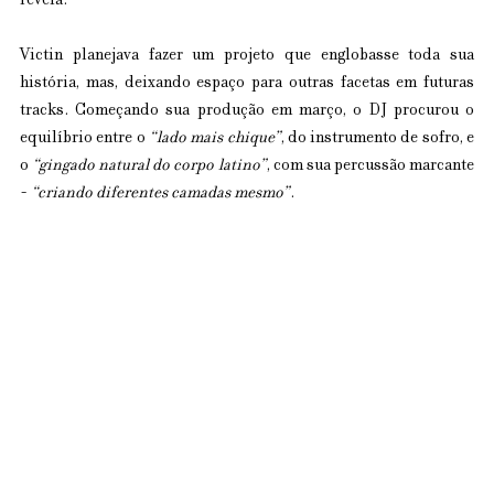
revela.
Victin planejava fazer um projeto que englobasse toda sua 
história, mas, deixando espaço para outras facetas em futuras 
tracks. Começando sua produção em março, o DJ procurou o 
equilíbrio entre o 
“lado mais chique”
, do instrumento de sofro, e 
o 
“gingado natural do corpo latino”
, com sua percussão marcante 
- 
“criando diferentes camadas mesmo”
.