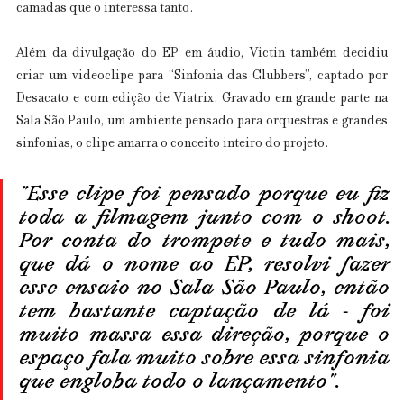
camadas que o interessa tanto.
Além da divulgação do EP em áudio, Victin também decidiu 
criar um videoclipe para “Sinfonia das Clubbers”, captado por 
Desacato e com edição de Viatrix. Gravado em grande parte na 
Sala São Paulo, um ambiente pensado para orquestras e grandes 
sinfonias, o clipe amarra o conceito inteiro do projeto.
"Esse clipe foi pensado porque eu fiz 
toda a filmagem junto com o shoot. 
Por conta do trompete e tudo mais, 
que dá o nome ao EP, resolvi fazer 
esse ensaio no Sala São Paulo, então 
tem bastante captação de lá - foi 
muito massa essa direção, porque o 
espaço fala muito sobre essa sinfonia 
que engloba todo o lançamento".