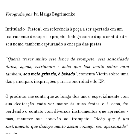
Fotografia por  
Ivi Maiga Bugrimenko
Intitulado “Piston”, em referência à peça a ser apertada em um 
instrumento de sopro, o projeto dialoga com o duplo sentido de 
seu nome, também capturando a energia das pistas.
“Queria trazer muito esse lance do trompete, essa sonoridade 
única, aguda, estridente - acho que fala muito sobre mim 
também, 
sou meio gritaria, é babado
”
, comenta Victin sobre uma 
das principais inspirações para a sonoridade do EP.
O produtor me conta que ao longo dos anos, especialmente com 
sua dedicação cada vez maior às suas festas e à cena, foi 
perdendo o contato com diversos instrumentos que aprendeu - 
mas, manteve sua conexão ao trompete. 
“Acho que é um 
instrumento que dialoga muito assim comigo, sou apaixonado”
, 