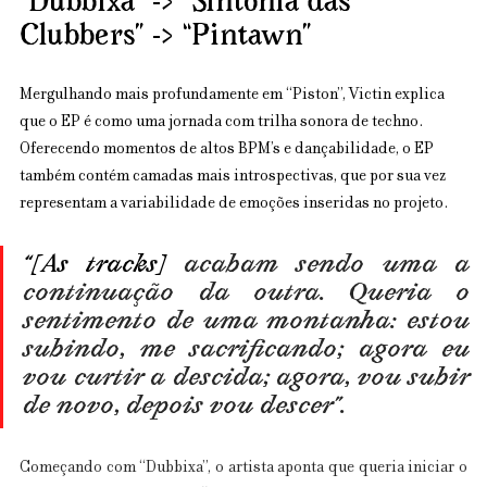
“Dubbixa” -> “Sintonia das 
Clubbers” -> “Pintawn”
Mergulhando mais profundamente em “Piston”, Victin explica 
que o EP é como uma jornada com trilha sonora de techno. 
Oferecendo momentos de altos BPM’s e dançabilidade, o EP 
também contém camadas mais introspectivas, que por sua vez 
representam a variabilidade de emoções inseridas no projeto.
“[As tracks] 
acabam sendo uma a 
continuação da outra. Queria o 
sentimento de uma montanha: estou 
subindo, me sacrificando; agora eu 
vou curtir a descida; agora, vou subir 
de novo, depois vou descer”
.
Começando com “Dubbixa”, o artista aponta que queria iniciar o 