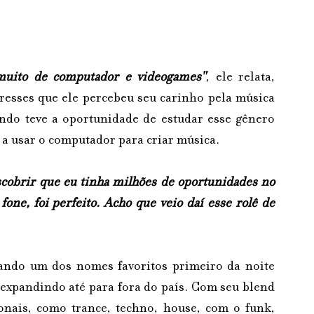
muito de computador e videogames"
, ele relata, 
resses que ele percebeu seu carinho pela música 
ando teve a oportunidade de estudar esse gênero 
a usar o computador para criar música.
cobrir que eu tinha milhões de oportunidades no 
one, foi perfeito. Acho que veio daí esse rolê de 
ando um dos nomes favoritos primeiro da noite 
 expandindo até para fora do país. Com seu blend 
onais, como trance, techno, house, com o funk, 