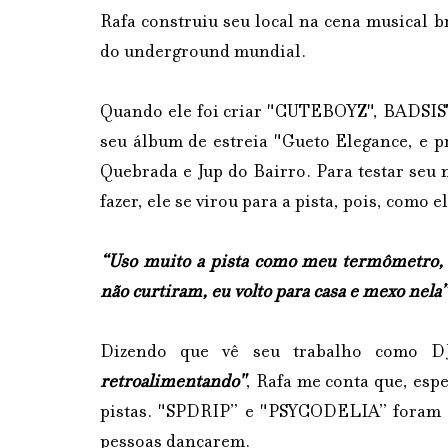
Rafa construiu seu local na cena musical 
do underground mundial.
Quando ele foi criar "CUTEBOYZ", BADSISTA
seu álbum de estreia "Gueto Elegance, e 
Quebrada e Jup do Bairro. Para testar seu 
fazer, ele se virou para a pista, pois, como 
“Uso muito a pista como meu termômetro, s
não curtiram, eu volto para casa e mexo nela”
Dizendo que vê seu trabalho como D
retroalimentando"
, Rafa me conta que, esp
pistas. "SPDRIP” e "PSYCODELIA” foram a
pessoas dançarem.