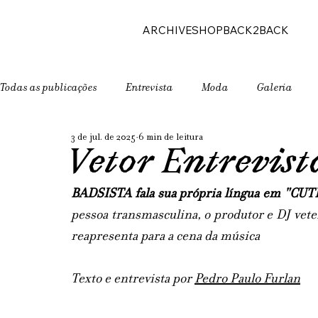
ARCHIVE
SHOP
BACK2BACK
Todas as publicações
Entrevista
Moda
Galeria
3 de jul. de 2025
6 min de leitura
Vetor Entrevis
BADSISTA fala sua própria língua em "CUT
pessoa transmasculina, o produtor e DJ vete
reapresenta para a cena da música
Texto e entrevista por 
Pedro Paulo Furlan