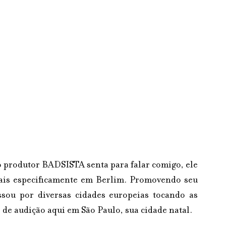
 produtor BADSISTA senta para falar comigo, ele 
ais especificamente em Berlim. Promovendo seu 
sou por diversas cidades europeias tocando as 
o de audição aqui em São Paulo, sua cidade natal.