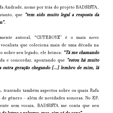
afa Andrade, nome por trás do projeto BADSISTA, 
ntanto, que 
“tem sido muito legal a resposta da 
m"
.
amente autoral, "CUTEBOYZ” é o mais novo 
vocalista que coleciona mais de uma década na 
 sobre seu legado, ele brinca: 
“Tá me chamando 
sada e concordar, apontando que 
“estou há muito 
 outra geração chegando [...] lembro de mim, lá 
, trazendo também aspectos sobre os quais Rafa 
o de gênero - além de novidades sonoras. No EP, 
mente sem vocais, BADSISTA me conta que seu 