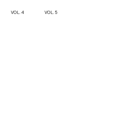
VOL. 4
VOL. 5