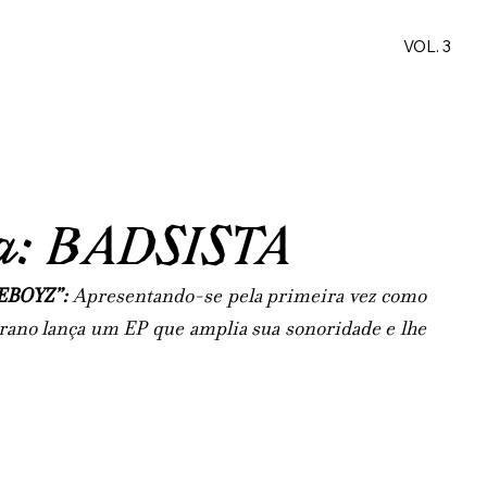
VOL. 3
ta: BADSISTA
EBOYZ”: 
Apresentando-se pela primeira vez como 
rano lança um EP que amplia sua sonoridade e lhe 