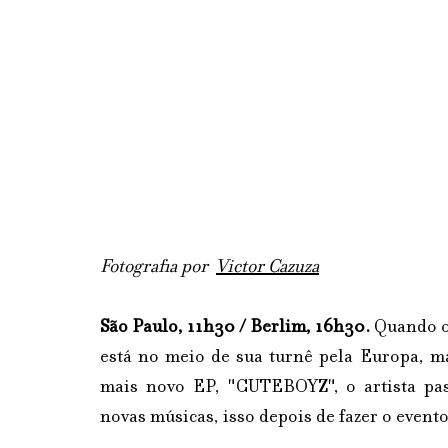
Fotografia por  
Victor Cazuza
São Paulo, 11h30 / Berlim, 16h30.
 Quando o
está no meio de sua turnê pela Europa, m
mais novo EP, "CUTEBOYZ", o artista pas
novas músicas, isso depois de fazer o event