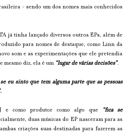
brasileira - sendo um dos nomes mais conhecidos 
 já tinha lançado diversos outros EPs, além de 
produzido para nomes de destaque, como Linn da 
novo som e as experimentações que ele pretendia 
ele mesmo diz, ela é um 
“lugar de várias decisões"
.
e eu sinto que tem alguma parte que as pessoas 
.
J e como produtor como algo que 
“fica se 
ecialmente, duas músicas do EP nasceram para as 
mbas criações suas destinadas para fazerem as 